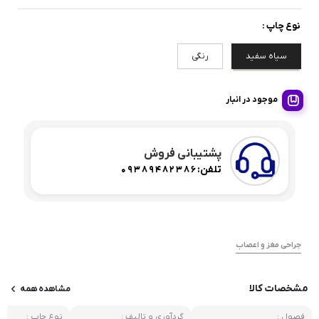
نوع چاپ :
سیاه سفید
رنگی
موجود در انبار
پشتیبانی فروش
تلفن:
09389482386
جراحی مغز و اعصاب
مشخصات کالا
مشاهده همه
فصول :
گردآوری و تالیف :
نوع چاپ :