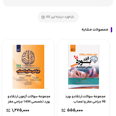
بازخورد درباره این کالا
محصولات مشابه
مجموعه سوالات ارتقاء و بورد
مجموعه سوالات آزمون ارتقاء و
98 جراحی مغز و اعصاب
بورد تخصصی 1404 جراحی مغز
و اعصاب
1,275,000
555,000